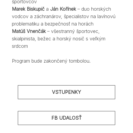
športovcov
Marek Biskupič
a
Ján Kořínek
– duo horských
vodcov a záchranárov, špecialistov na lavínovú
problematiku a bezpečnosť na horách
Matúš Vnenčák
– všestranný športovec,
skialpinista, bežec a horský nosič s veľkým
srdcom
Program bude zakončený tombolou.
VSTUPENKY
FB UDALOSŤ