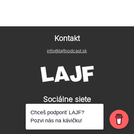
Kontakt
info@lajfpodcast.sk
Sociálne siete
© LAJF o.z. Všetky práva vyhradené.