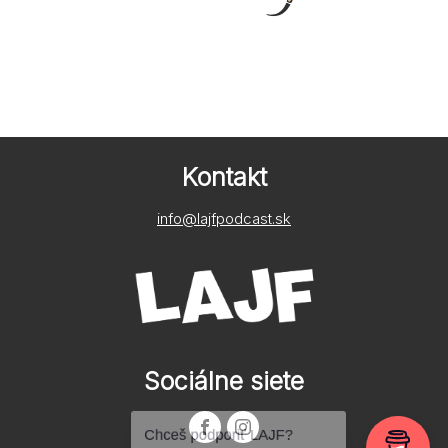
Kontakt
info@lajfpodcast.sk
Sociálne siete