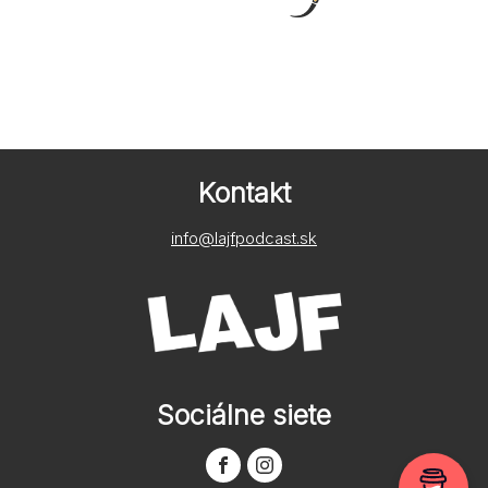
Kontakt
info@lajfpodcast.sk
Sociálne siete