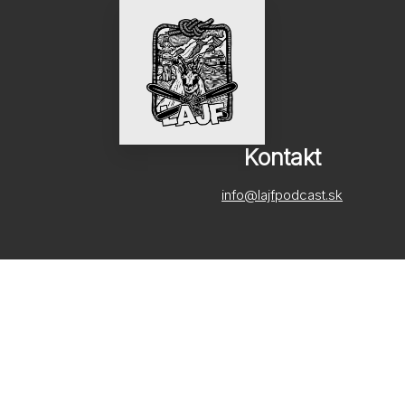
Kontakt
info@lajfpodcast.sk