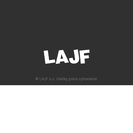
© LAJF o.z. Všetky práva vyhradené.